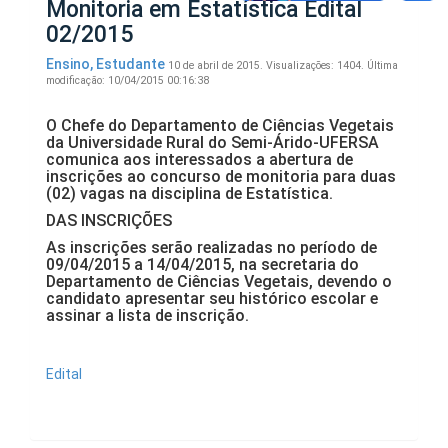
Monitoria em Estatística Edital
02/2015
Ensino
,
Estudante
10 de abril de 2015.
Visualizações: 1404.
Última
modificação: 10/04/2015 00:16:38
O Chefe do Departamento de Ciências Vegetais
da Universidade Rural do Semi-Árido-UFERSA
comunica aos interessados a abertura de
inscrições ao concurso de monitoria para duas
(02) vagas na disciplina de Estatística.
DAS INSCRIÇÕES
As inscrições serão realizadas no período de
09/04/2015 a 14/04/2015, na secretaria do
Departamento de Ciências Vegetais, devendo o
candidato apresentar seu histórico escolar e
assinar a lista de inscrição.
Edital