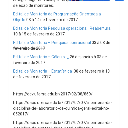
seleção de monitores.
Edital de Monitoria de Programação Orientada a
Objeto
08 à 14 de fevereiro de 2017
Edital de Monitoria Pesquisa operacional_Reabertura
10 à 15 de fevereiro de 2017
Edital de Monitoria – Pesquisa operacional
03 à 08 de
fevereiro de 2017
Edital de Monitoria – Cálculo I_
26 de janeiro à 03 de
fevereiro de 2017
Edital de Monitoria – Estatística
08 de fevereiro à 13
de fevereiro de 2017
https://dcv.ufersa.edu.br/2017/02/08/869/
https://dacs.ufersa.edu.br/2017/02/07/monitoria-da-
disciplina-de-laboratorio-de-quimica-geral-edital-no-
052017/
https://dacs.ufersa.edu.br/2017/02/07/monitoria-da-