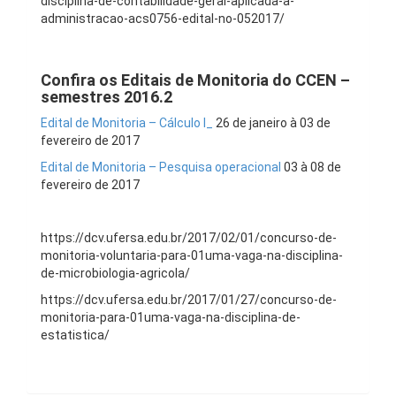
disciplina-de-contabilidade-geral-aplicada-a-
administracao-acs0756-edital-no-052017/
Confira os Editais de Monitoria do CCEN –
semestres 2016.2
Edital de Monitoria – Cálculo I_
26 de janeiro à 03 de
fevereiro de 2017
Edital de Monitoria – Pesquisa operacional
03 à 08 de
fevereiro de 2017
https://dcv.ufersa.edu.br/2017/02/01/concurso-de-
monitoria-voluntaria-para-01uma-vaga-na-disciplina-
de-microbiologia-agricola/
https://dcv.ufersa.edu.br/2017/01/27/concurso-de-
monitoria-para-01uma-vaga-na-disciplina-de-
estatistica/